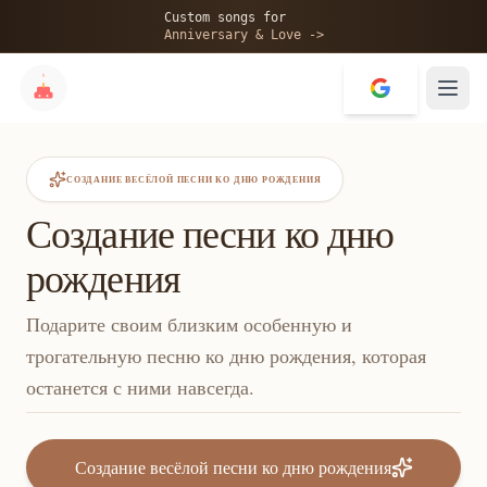
Custom songs for
Anniversary & Love ->
СОЗДАНИЕ ВЕСЁЛОЙ ПЕСНИ КО ДНЮ РОЖДЕНИЯ
Создание песни ко дню
рождения
Подарите своим близким особенную и
трогательную песню ко дню рождения, которая
останется с ними навсегда.
Создание весёлой песни ко дню рождения