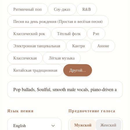
Ритмичный поп
Соу-джаз
R&B
Песня на день рождения (Простая и весёлая песня)
Классический рок
Тёплый фолк
Рэп
Электронная танцевальная
Кантри
Аниме
Классическая
Лёгкая музыка
Китайская традиционная
Другой...
Язык пения
Предпочтение голоса
Мужской
Женский
English