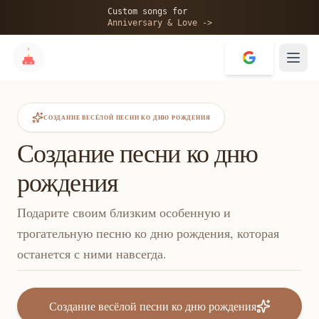
Custom songs for
Anniversary & Love ->
СОЗДАНИЕ ВЕСЁЛОЙ ПЕСНИ КО ДНЮ РОЖДЕНИЯ
Создание песни ко дню
рождения
Подарите своим близким особенную и
трогательную песню ко дню рождения, которая
останется с ними навсегда.
Создание весёлой песни ко дню рождения