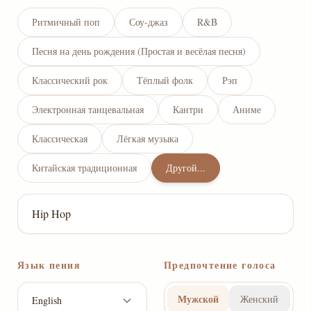
Ритмичный поп
Соу-джаз
R&B
Песня на день рождения (Простая и весёлая песня)
Классический рок
Тёплый фолк
Рэп
Электронная танцевальная
Кантри
Аниме
Классическая
Лёгкая музыка
Китайская традиционная
Другой...
Язык пения
Предпочтение голоса
Мужской
Женский
English