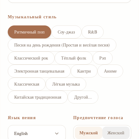
Музыкальный стиль
Ритмичный поп
Соу-джаз
R&B
Песня на день рождения (Простая и весёлая песня)
Классический рок
Тёплый фолк
Рэп
Электронная танцевальная
Кантри
Аниме
Классическая
Лёгкая музыка
Китайская традиционная
Другой...
Язык пения
Предпочтение голоса
Мужской
Женский
English