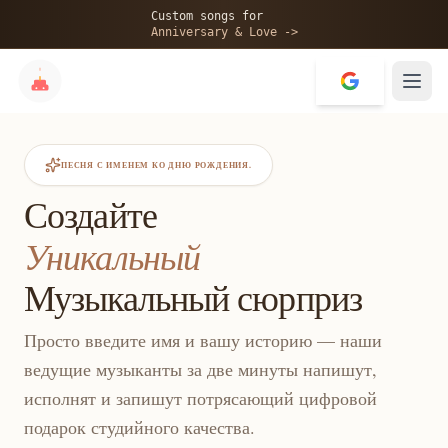
Custom songs for
Anniversary & Love ->
ПЕСНЯ С ИМЕНЕМ КО ДНЮ РОЖДЕНИЯ.
Создайте
Уникальный
Музыкальный сюрприз
Просто введите имя и вашу историю — наши
ведущие музыканты за две минуты напишут,
исполнят и запишут потрясающий цифровой
подарок студийного качества.