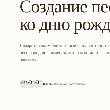
Создание пе
ко дню рож
Подарите своим близким особенную и трогате
песню ко дню рождения, которая останется с 
навсегда.
8,000+
подарков доставлено