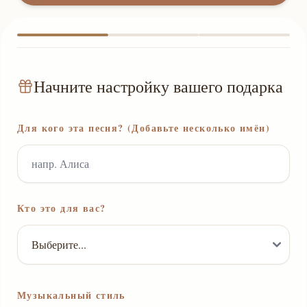
Начните настройку вашего подарка
Для кого эта песня? (Добавьте несколько имён)
Кто это для вас?
Музыкальный стиль