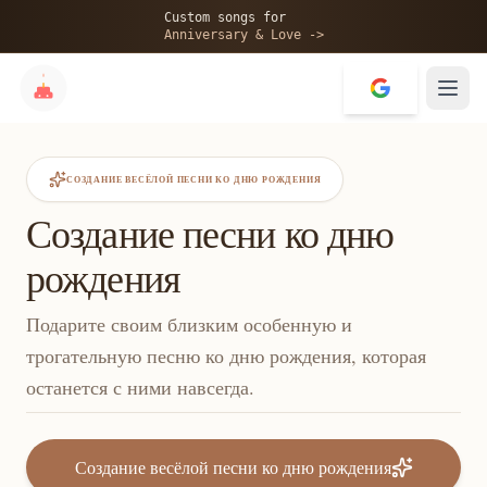
Custom songs for
Anniversary & Love ->
СОЗДАНИЕ ВЕСЁЛОЙ ПЕСНИ КО ДНЮ РОЖДЕНИЯ
Создание песни ко дню
рождения
Подарите своим близким особенную и
трогательную песню ко дню рождения, которая
останется с ними навсегда.
Создание весёлой песни ко дню рождения