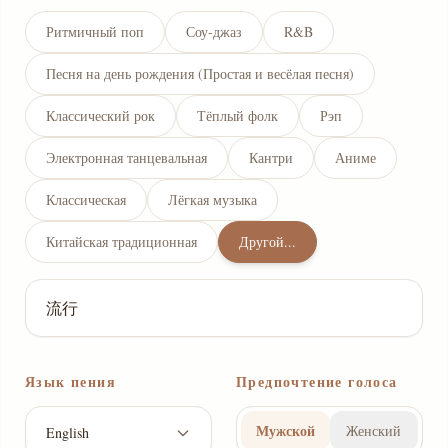
Ритмичный поп
Соу-джаз
R&B
Песня на день рождения (Простая и весёлая песня)
Классический рок
Тёплый фолк
Рэп
Электронная танцевальная
Кантри
Аниме
Классическая
Лёгкая музыка
Китайская традиционная
Другой...
Язык пения
Предпочтение голоса
Мужской
Женский
English