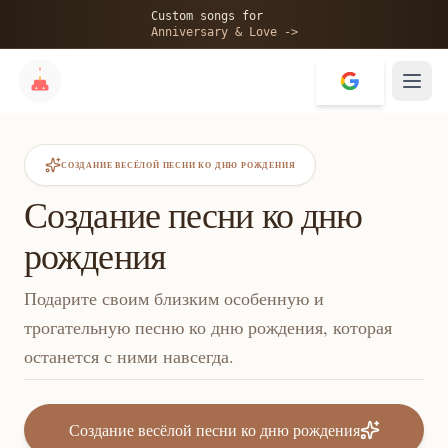
Custom songs for
Anniversary & Love ->
СОЗДАНИЕ ВЕСЁЛОЙ ПЕСНИ КО ДНЮ РОЖДЕНИЯ
Создание песни ко дню
рождения
Подарите своим близким особенную и
трогательную песню ко дню рождения, которая
останется с ними навсегда.
Создание весёлой песни ко дню рождения