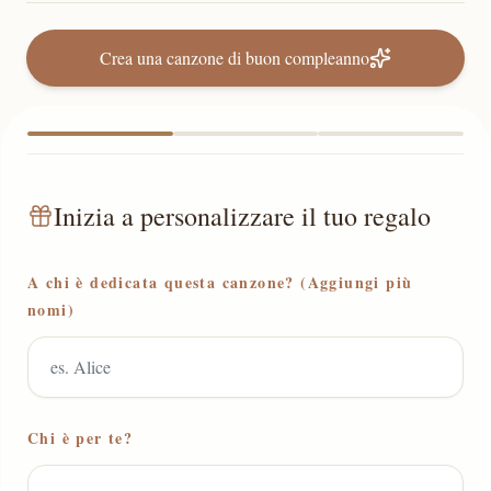
Crea una canzone di buon compleanno
Inizia a personalizzare il tuo regalo
A chi è dedicata questa canzone? (Aggiungi più
nomi)
Chi è per te?