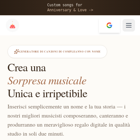
Custom songs for
Anniversary & Love ->
GENERATORE DI CANZONI DI COMPLEANNO CON NOME
Crea una
Sorpresa musicale
Unica e irripetibile
Inserisci semplicemente un nome e la tua storia — i
nostri migliori musicisti composeranno, canteranno e
produrranno un meraviglioso regalo digitale in qualità
studio in soli due minuti.