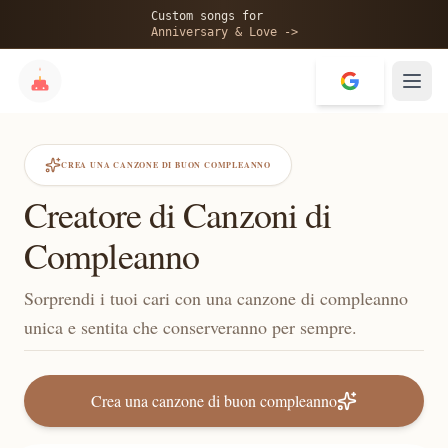
Custom songs for
Anniversary & Love ->
CREA UNA CANZONE DI BUON COMPLEANNO
Creatore di Canzoni di
Compleanno
Sorprendi i tuoi cari con una canzone di compleanno
unica e sentita che conserveranno per sempre.
Crea una canzone di buon compleanno