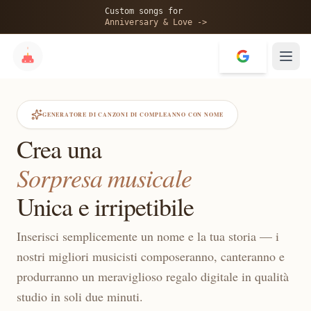
Custom songs for
Anniversary & Love ->
GENERATORE DI CANZONI DI COMPLEANNO CON NOME
Crea una
Sorpresa musicale
Unica e irripetibile
Inserisci semplicemente un nome e la tua storia — i
nostri migliori musicisti composeranno, canteranno e
produrranno un meraviglioso regalo digitale in qualità
studio in soli due minuti.