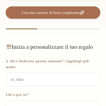
Crea una canzone di buon compleanno
Inizia a personalizzare il tuo regalo
A chi è dedicata questa canzone? (Aggiungi più
nomi)
Chi è per te?