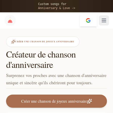
Custom songs for
Anniversary & Love ->
CRÉER UNE CHANSON DE JOYEUX ANNIVERSAIRE
Créateur de chanson
d'anniversaire
Surprenez vos proches avec une chanson d'anniversaire
unique et sincère qu'ils chériront pour toujours.
Créer une chanson de joyeux anniversaire