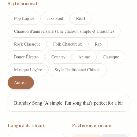
Style musical
Pop Enjoué
Jazz Soul
R&B
Chanson d'anniversaire (Une chanson simple et amusante)
Rock Classique
Folk Chaleureux
Rap
Dance Électro
Country
Anime
Classique
Musique Légère
Style Traditionnel Chinois
Autre...
Langue de chant
Préférence vocale