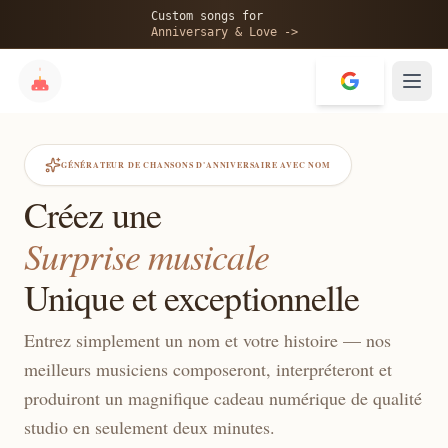
Custom songs for
Anniversary & Love ->
GÉNÉRATEUR DE CHANSONS D'ANNIVERSAIRE AVEC NOM
Créez une
Surprise musicale
Unique et exceptionnelle
Entrez simplement un nom et votre histoire — nos
meilleurs musiciens composeront, interpréteront et
produiront un magnifique cadeau numérique de qualité
studio en seulement deux minutes.