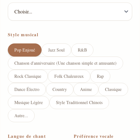
Style musical
Pop Enjoué
Jazz Soul
R&B
Chanson d'anniversaire (Une chanson simple et amusante)
Rock Classique
Folk Chaleureux
Rap
Dance Électro
Country
Anime
Classique
Musique Légère
Style Traditionnel Chinois
Autre...
Langue de chant
Préférence vocale