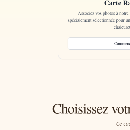
Carte R
Associez vos photos à notre 
spécialement sélectionnée pour u
chaleure
Commenc
Choisissez vot
Ce cad