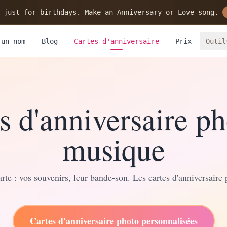
 just for birthdays. Make an Anniversary or Love song.
 un nom
Blog
Cartes d'anniversaire
Prix
Outil
s d'anniversaire ph
musique
rte : vos souvenirs, leur bande-son. Les cartes d'anniversaire
Cartes d'anniversaire photo personnalisées