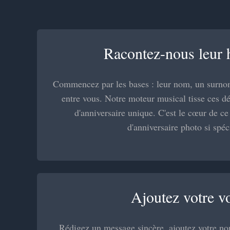
Racontez-nous leur h
Commencez par les bases : leur nom, un surn
entre vous. Notre moteur musical tisse ces d
d'anniversaire unique. C'est le cœur de ce
d'anniversaire photo si spéc
Ajoutez votre v
Rédigez un message sincère, ajoutez votre nom