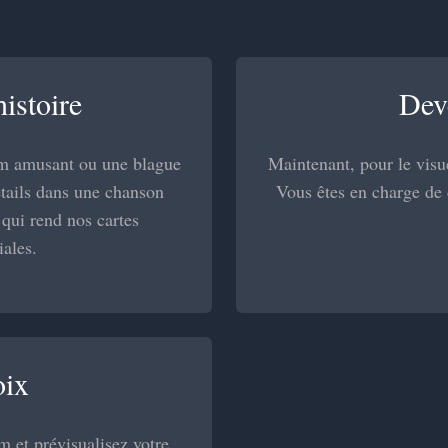
istoire
Deve
om amusant ou une blague
Maintenant, pour le visu
étails dans une chanson
Vous êtes en charge de c
 qui rend nos cartes
iales.
oix
 et prévisualisez votre