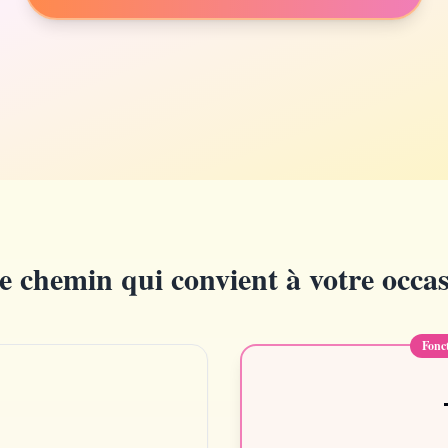
Click to Play
le chemin qui convient à votre occas
Fonct
