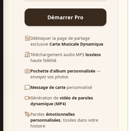
Démarrer Pro
Débloquer la page de partage
exclusive
Carte Musicale Dynamique
Téléchargement audio MP3
lossless
haute fidélité
Pochette d'album personnalisée
—
envoyez vos photos
Message de carte
personnalisé
Génération de
vidéo de paroles
dynamique (MP4)
Paroles
émotionnelles
personnalisées
, tissées dans votre
histoire