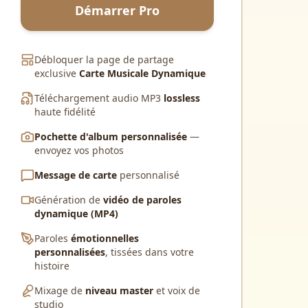
Démarrer Pro
Débloquer la page de partage
exclusive
Carte Musicale Dynamique
Téléchargement audio MP3
lossless
haute fidélité
Pochette d'album personnalisée
—
envoyez vos photos
Message de carte
personnalisé
Génération de
vidéo de paroles
dynamique (MP4)
Paroles
émotionnelles
personnalisées
, tissées dans votre
histoire
Mixage de
niveau master
et voix de
studio