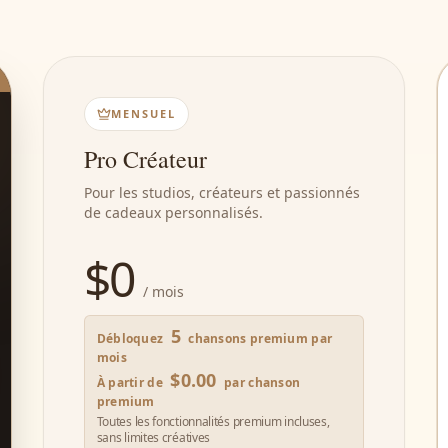
MENSUEL
Pro Créateur
Pour les studios, créateurs et passionnés
de cadeaux personnalisés.
$
0
/ mois
5
Débloquez
chansons premium par
mois
$0.00
À partir de
par chanson
premium
Toutes les fonctionnalités premium incluses,
sans limites créatives