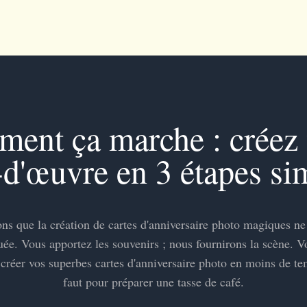
ent ça marche : créez 
-d'œuvre en 3 étapes si
s que la création de cartes d'anniversaire photo magiques ne
uée. Vous apportez les souvenirs ; nous fournirons la scène. 
créer vos superbes cartes d'anniversaire photo en moins de tem
faut pour préparer une tasse de café.