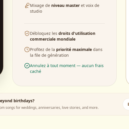
Mixage de
niveau master
et voix de
studio
Débloquez les
droits d'utilisation
commerciale mondiale
Profitez de la
priorité maximale
dans
la file de génération
Annulez à tout moment — aucun frais
caché
beyond birthdays?
m songs for weddings, anniversaries, love stories, and more.