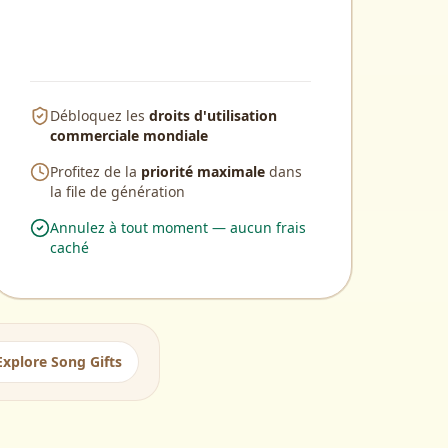
Débloquez les
droits d'utilisation
commerciale mondiale
Profitez de la
priorité maximale
dans
la file de génération
Annulez à tout moment — aucun frais
caché
Explore Song Gifts