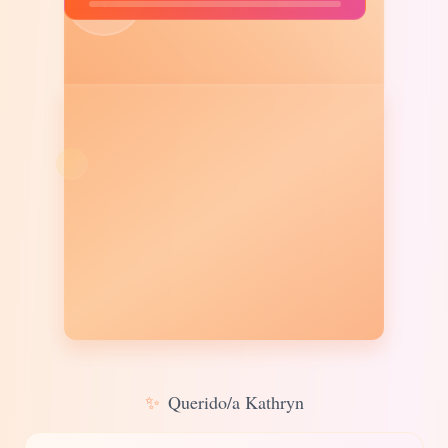
✨
Querido/a Kathryn