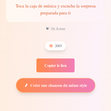
Toca la caja de música y escucha la sorpresa
preparada para ti
💝
De JoAnn
2003
Copier le lien
🎵
Créer une chanson du même style