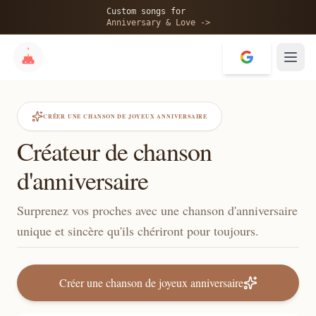
Custom songs for
Anniversary & Love ->
CRÉER UNE CHANSON DE JOYEUX ANNIVERSAIRE
Créateur de chanson
d'anniversaire
Surprenez vos proches avec une chanson d'anniversaire
unique et sincère qu'ils chériront pour toujours.
Créer une chanson de joyeux anniversaire