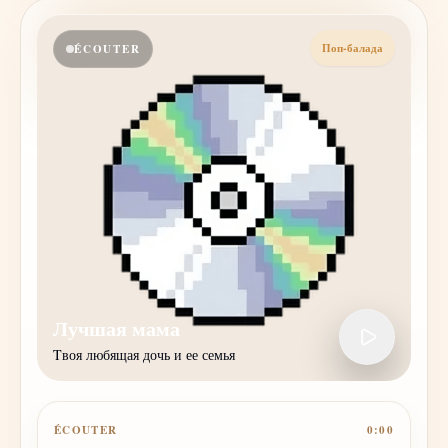
Поп-балада
ÉCOUTER
Лучшая мама
Tвоя любящая дочь и ее семья
ÉCOUTER
0:00