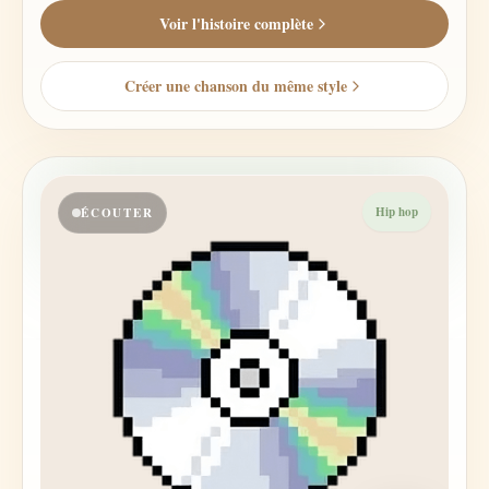
Voir l'histoire complète
Créer une chanson du même style
Hip hop
ÉCOUTER