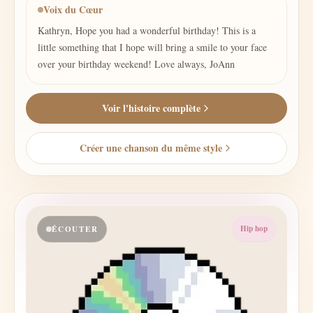
Voix du Cœur
Kathryn, Hope you had a wonderful birthday! This is a
little something that I hope will bring a smile to your face
over your birthday weekend! Love always, JoAnn
Voir l'histoire complète
Créer une chanson du même style
Hip hop
ÉCOUTER