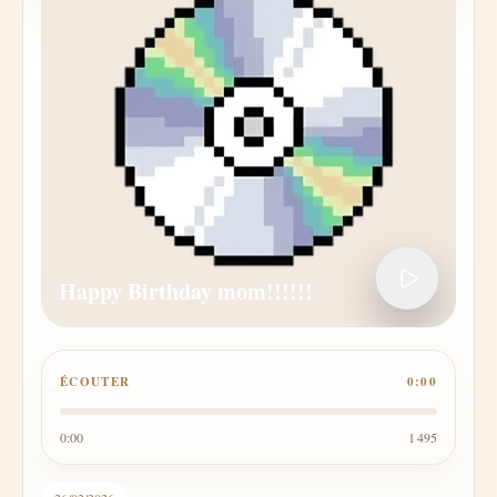
Happy Birthday mom!!!!!!
ÉCOUTER
0:00
0:00
1 495