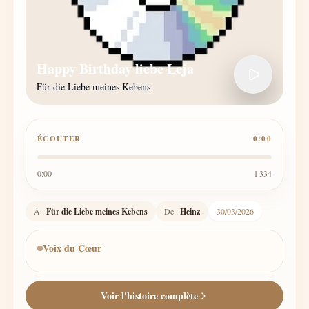
Happy Birthday liebe Leja
Für die Liebe meines Kebens
ÉCOUTER
0:00
0:00
1 334
À :
Für die Liebe meines Kebens
De :
Heinz
30/03/2026
Voix du Cœur
Voir l'histoire complète