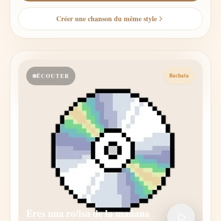
Créer une chanson du même style
Bachata
ÉCOUTER
Eres una ro/isa de la mañana