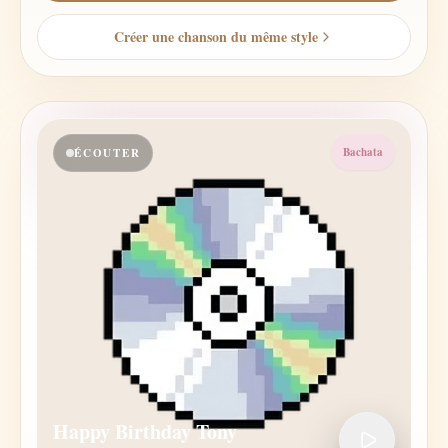
Créer une chanson du même style
Bachata
ÉCOUTER
Happy Birthday Tony