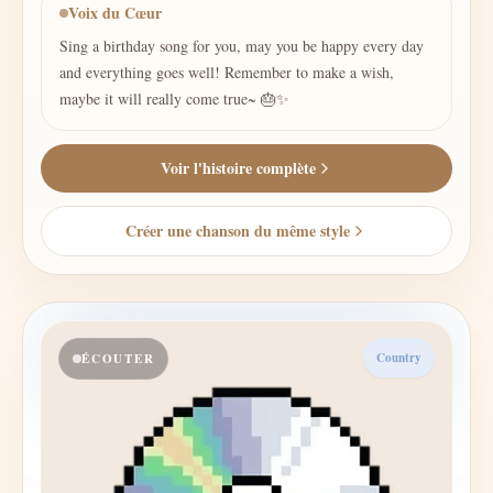
Voix du Cœur
Sing a birthday song for you, may you be happy every day
and everything goes well! Remember to make a wish,
maybe it will really come true~ 🎂✨
Voir l'histoire complète
Créer une chanson du même style
Country
ÉCOUTER