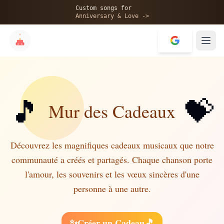
Custom songs for
Anniversary & Love ->
🎵
💝
Mur des Cadeaux
Découvrez les magnifiques cadeaux musicaux que notre
communauté a créés et partagés. Chaque chanson porte
l'amour, les souvenirs et les vœux sincères d'une
personne à une autre.
✨
🎵
Créer un Cadeau