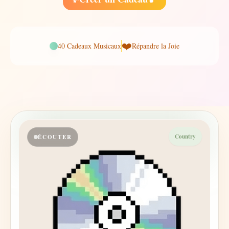
❤️
40
Cadeaux Musicaux
Répandre la Joie
Country
ÉCOUTER