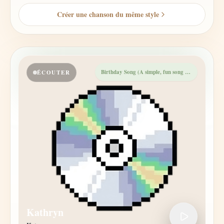
Créer une chanson du même style
Birthday Song (A simple, fun song that's perfect for a birthday celebration).
ÉCOUTER
Kathryn