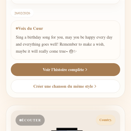
26/02/2026
Voix du Cœur
Sing a birthday song for you, may you be happy every day
and everything goes well! Remember to make a wish,
maybe it will really come true~ 🎂✨
Voir l'histoire complète
Créer une chanson du même style
Country.
ÉCOUTER