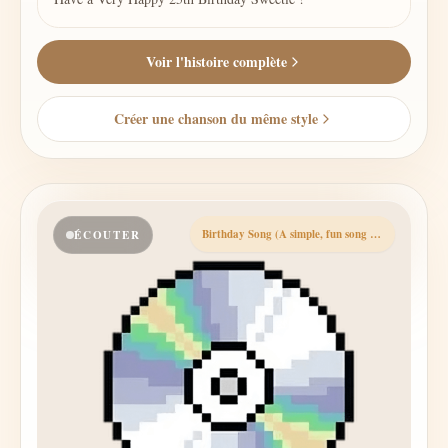
Voir l'histoire complète
Créer une chanson du même style
Birthday Song (A simple, fun song that's perfect for a birthday celebration).
ÉCOUTER