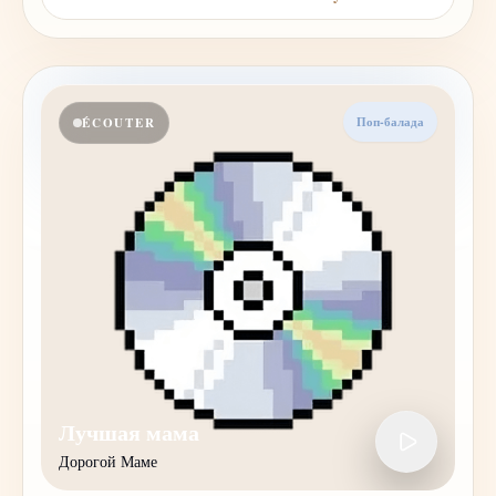
Поп-балада
ÉCOUTER
Лучшая мама
Дорогой Маме