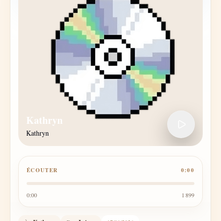
Kathryn
Kathryn
ÉCOUTER
0:00
0:00
1 899