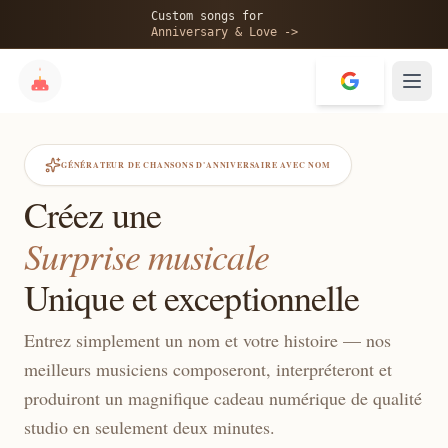
Custom songs for
Anniversary & Love ->
GÉNÉRATEUR DE CHANSONS D'ANNIVERSAIRE AVEC NOM
Créez une
Surprise musicale
Unique et exceptionnelle
Entrez simplement un nom et votre histoire — nos
meilleurs musiciens composeront, interpréteront et
produiront un magnifique cadeau numérique de qualité
studio en seulement deux minutes.