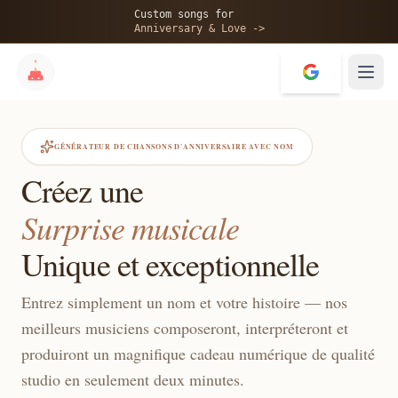
Custom songs for
Anniversary & Love ->
GÉNÉRATEUR DE CHANSONS D'ANNIVERSAIRE AVEC NOM
Créez une
Surprise musicale
Unique et exceptionnelle
Entrez simplement un nom et votre histoire — nos
meilleurs musiciens composeront, interpréteront et
produiront un magnifique cadeau numérique de qualité
studio en seulement deux minutes.