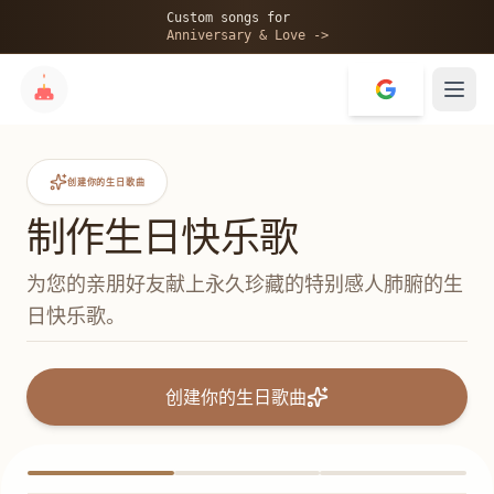
Custom songs for
Anniversary & Love ->
创建你的生日歌曲
制作生日快乐歌
为您的亲朋好友献上永久珍藏的特别感人肺腑的生
日快乐歌。
创建你的生日歌曲