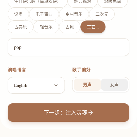
生日快乐歌（简单欢快）
经典摇滚
温暖民谣
说唱
电子舞曲
乡村音乐
二次元
古典乐
轻音乐
古风
其它...
演唱语言
歌手偏好
男声
女声
English
下一步：注入灵魂