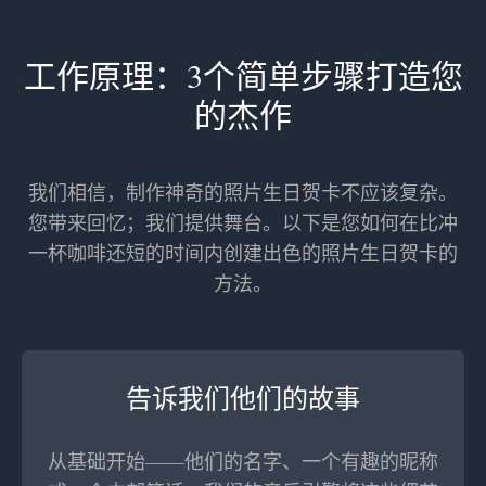
工作原理：3个简单步骤打造您
的杰作
我们相信，制作神奇的照片生日贺卡不应该复杂。
您带来回忆；我们提供舞台。以下是您如何在比冲
一杯咖啡还短的时间内创建出色的照片生日贺卡的
方法。
告诉我们他们的故事
从基础开始——他们的名字、一个有趣的昵称