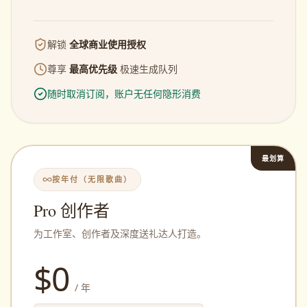
解锁
全球商业使用授权
尊享
最高优先级
极速生成队列
随时取消订阅，账户无任何隐形消费
最划算
按年付（无限歌曲）
Pro 创作者
为工作室、创作者及深度送礼达人打造。
$
0
/ 年