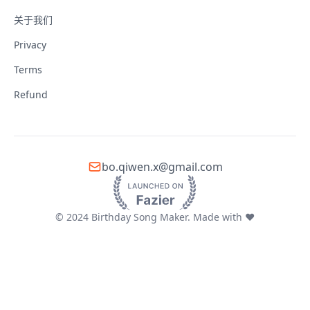
关于我们
Privacy
Terms
Refund
bo.qiwen.x@gmail.com
© 2024 Birthday Song Maker. Made with ❤️