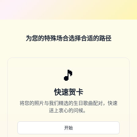
To:
Leo
From:
Mom
为您的特殊场合选择合适的路径
🎵
快速贺卡
将您的照片与我们精选的生日歌曲配对，快速
送上衷心的问候。
开始