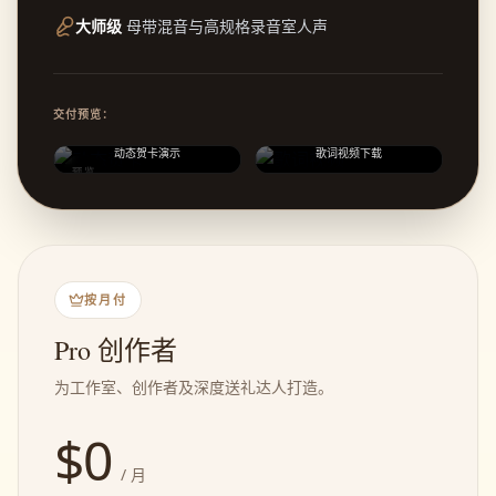
大师级
母带混音与高规格录音室人声
交付预览：
动态贺卡演示
歌词视频下载
预览
按月付
Pro 创作者
为工作室、创作者及深度送礼达人打造。
$
0
/ 月