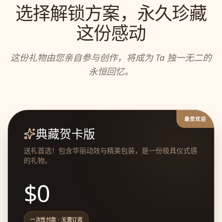
选择解锁方案，永久珍藏
这份感动
这份礼物由您亲自参与创作，将成为 Ta 独一无二的
永恒回忆。
最受欢迎
典藏贺卡版
送礼首选！包含华丽动效与精美包装，是一份极具仪式感
的礼物。
$
0
一次性付款 · 无需订阅