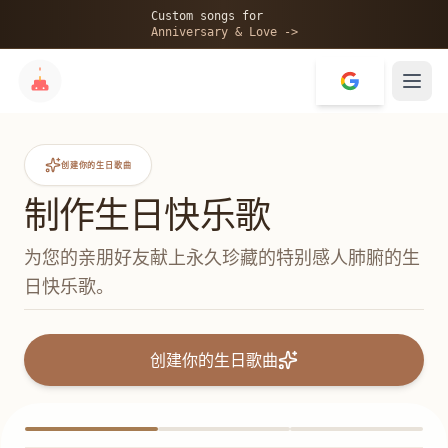
Custom songs for
Anniversary & Love ->
创建你的生日歌曲
制作生日快乐歌
为您的亲朋好友献上永久珍藏的特别感人肺腑的生
日快乐歌。
创建你的生日歌曲