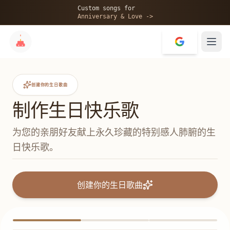
Custom songs for
Anniversary & Love ->
创建你的生日歌曲
制作生日快乐歌
为您的亲朋好友献上永久珍藏的特别感人肺腑的生
日快乐歌。
创建你的生日歌曲