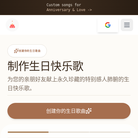
Custom songs for
Anniversary & Love ->
创建你的生日歌曲
制作生日快乐歌
为您的亲朋好友献上永久珍藏的特别感人肺腑的生
日快乐歌。
创建你的生日歌曲