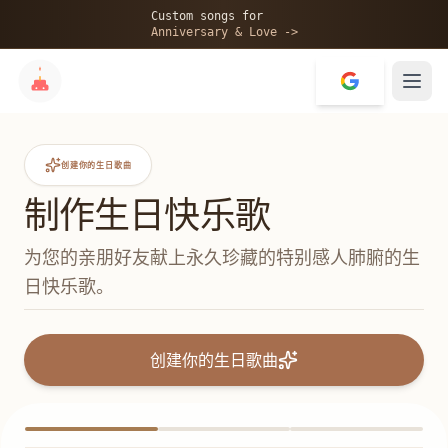
Custom songs for
Anniversary & Love ->
创建你的生日歌曲
制作生日快乐歌
为您的亲朋好友献上永久珍藏的特别感人肺腑的生
日快乐歌。
创建你的生日歌曲