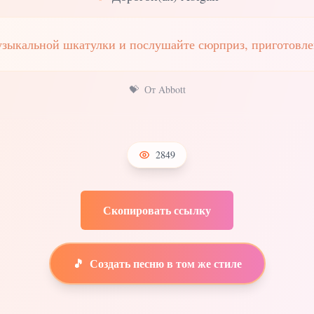
узыкальной шкатулки и послушайте сюрприз, приготовле
💝
От Abbott
2849
Скопировать ссылку
🎵
Создать песню в том же стиле