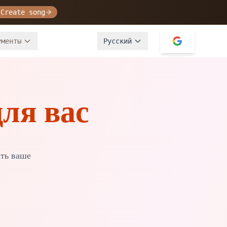
Create song
ументы
Русский
ля вас
ть ваше