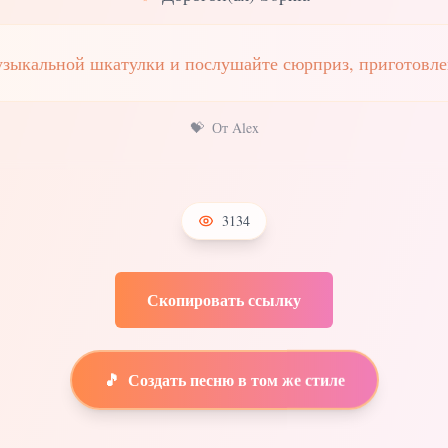
узыкальной шкатулки и послушайте сюрприз, приготовле
💝
От Alex
3134
Скопировать ссылку
🎵
Создать песню в том же стиле