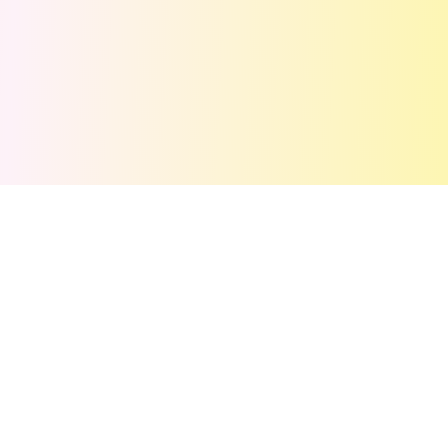
💬
Комментарии
(
0
)