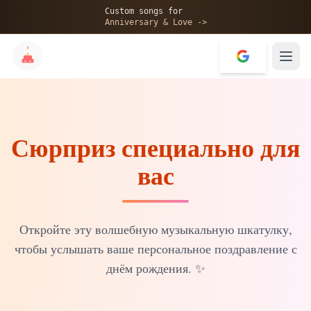
🎂
Custom songs for
Anniversary & Love ->
Сюрприз специально для
✨
вас
💝
Откройте эту волшебную музыкальную шкатулку,
чтобы услышать ваше персональное поздравление с
днём рождения.
✨