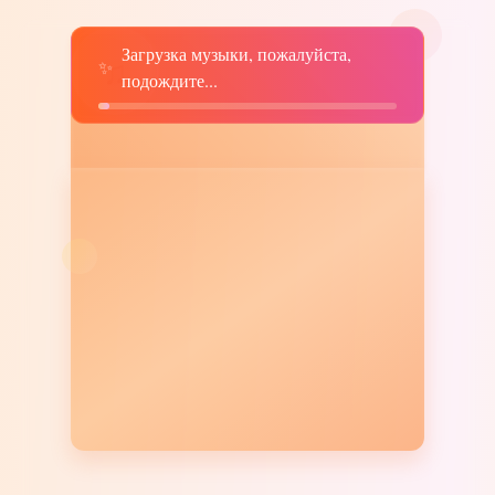
Загрузка музыки, пожалуйста,
♫
✨
подождите...