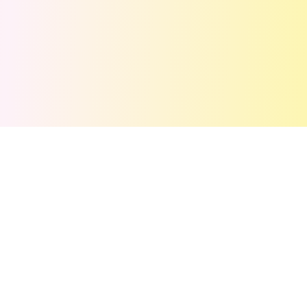
💬
Комментарии
(
0
)