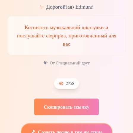
✨
Дорогой(ая) Edmund
Коснитесь музыкальной шкатулки и
послушайте сюрприз, приготовленный для
вас
💝
От Специальный друг
2758
Скопировать ссылку
🎵
Создать песню в том же стиле