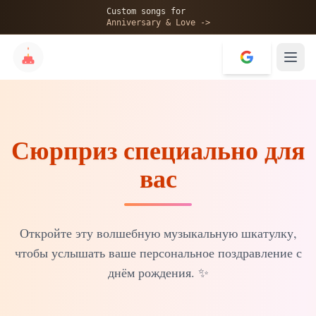
🎂
Custom songs for
Anniversary & Love ->
Сюрприз специально для
✨
вас
💝
Откройте эту волшебную музыкальную шкатулку,
чтобы услышать ваше персональное поздравление с
днём рождения.
✨