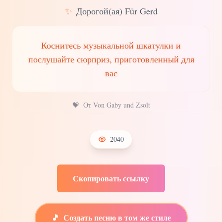
✨
Дорогой(ая) Für Gerd
Коснитесь музыкальной шкатулки и
послушайте сюрприз, приготовленный для
вас
💝
От Von Gaby und Zsolt
2040
Скопировать ссылку
🎵
Создать песню в том же стиле