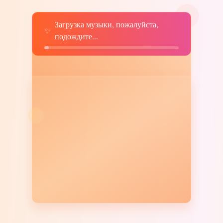
Загрузка музыки, пожалуйста,
♫
✨
подождите...