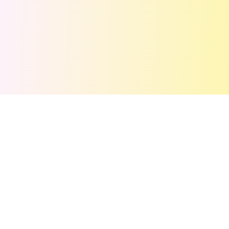
💬
Комментарии
(
0
)