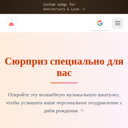
🎂
Custom songs for
Anniversary & Love ->
Сюрприз специально для
✨
вас
💝
Откройте эту волшебную музыкальную шкатулку,
чтобы услышать ваше персональное поздравление с
днём рождения.
✨