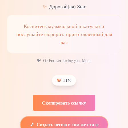
✨
Дорогой(ая) Star
Коснитесь музыкальной шкатулки и
послушайте сюрприз, приготовленный для
вас
💝
От Forever loving you, Moon
3146
Скопировать ссылку
🎵
Создать песню в том же стиле