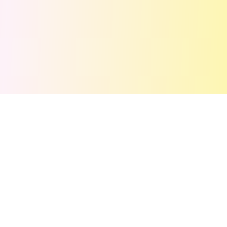
💬
Комментарии
(
0
)