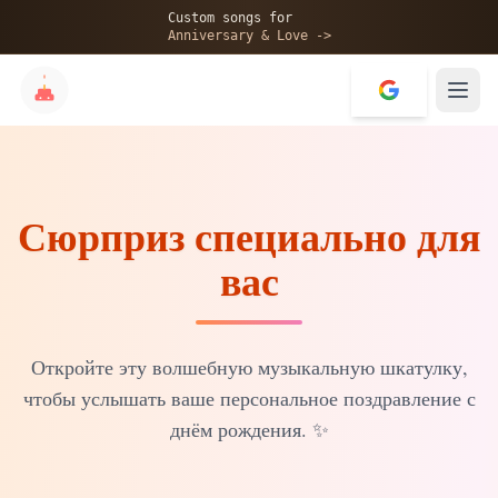
🎂
Custom songs for
Anniversary & Love ->
Сюрприз специально для
✨
вас
💝
Откройте эту волшебную музыкальную шкатулку,
чтобы услышать ваше персональное поздравление с
днём рождения.
✨