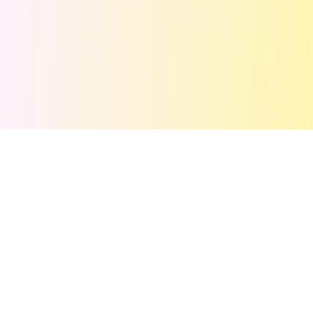
💬
Комментарии
(
0
)