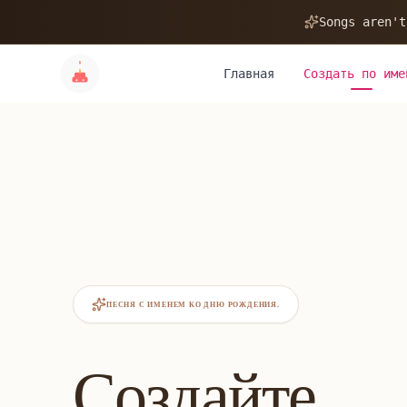
Songs aren't
Главная
Создать по име
ПЕСНЯ С ИМЕНЕМ КО ДНЮ РОЖДЕНИЯ.
Создайте