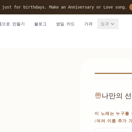
 just for birthdays. Make an Anniversary or Love song.
름으로 만들기
블로그
생일 카드
가격
도구
나만의 선
이 노래는 누구를 
(여러 이름 추가 