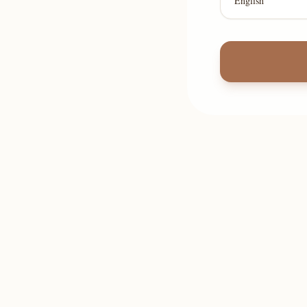
English