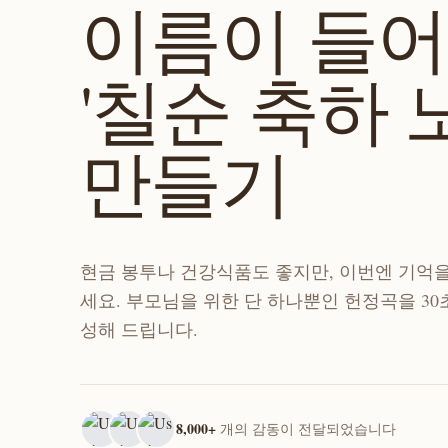
이름이 들
'칠순 축하 
만들기
현금 봉투나 건강식품도 좋지만, 이번엔 기억
세요. 부모님을 위한 단 하나뿐인 헌정곡을 30
성해 드립니다.
8,000+
개의 감동이 전달되었습니다