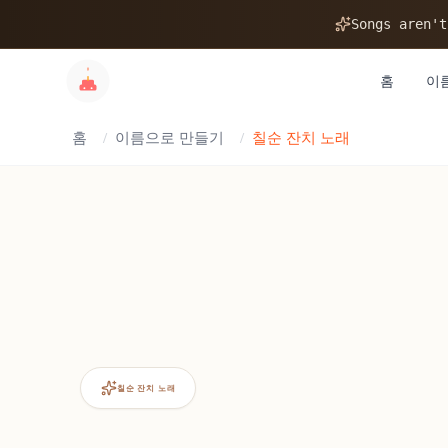
Songs aren't
홈
이
홈
/
이름으로 만들기
/
칠순 잔치 노래
칠순 잔치 노래