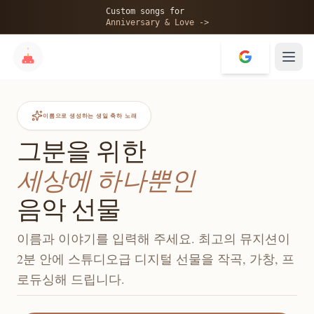
Custom songs for
Anniversary & Love ->
이름으로 생성하는 생일 축하 노래
그분을 위한
세상에 하나뿐인
음악 선물
이름과 이야기를 입력해 주세요. 최고의 뮤지션이
2분 안에 스튜디오급 디지털 선물을 작곡, 가창, 프
로듀싱해 드립니다.