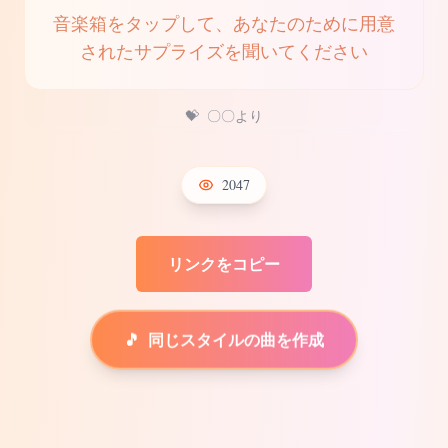
音楽箱をタップして、あなたのために用意
されたサプライズを聞いてください
💝
〇〇より
2047
リンクをコピー
🎵
同じスタイルの曲を作成