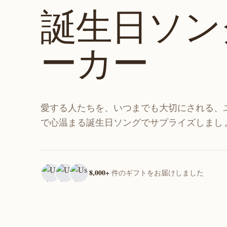
誕生日ソン
ーカー
愛する人たちを、いつまでも大切にされる、
で心温まる誕生日ソングでサプライズしまし
8,000+
件のギフトをお届けしました