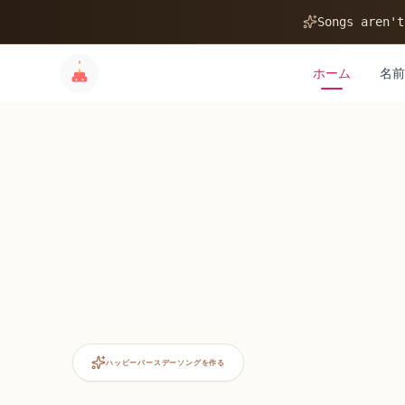
Songs aren't
ホーム
名前
ハッピーバースデーソングを作る