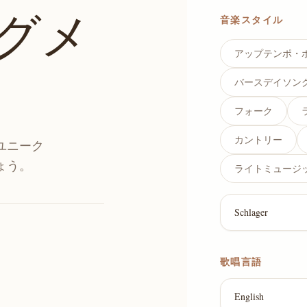
グメ
音楽スタイル
アップテンポ・
バースデイソン
フォーク
カントリー
ユニーク
ょう。
ライトミュージ
歌唱言語
English