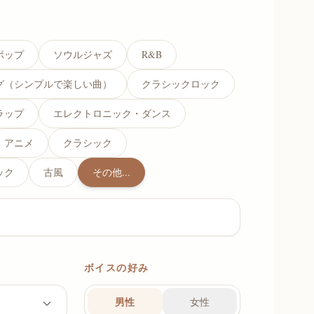
ポップ
ソウルジャズ
R&B
グ（シンプルで楽しい曲）
クラシックロック
ラップ
エレクトロニック・ダンス
アニメ
クラシック
ック
古風
その他...
ボイスの好み
男性
女性