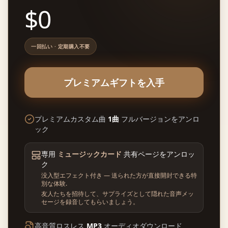
$
0
一回払い · 定期購入不要
プレミアムギフトを入手
プレミアムカスタム曲
1曲
フルバージョンをアンロ
ック
専用
ミュージックカード
共有ページをアンロッ
ク
没入型エフェクト付き — 送られた方が直接開封できる特
別な体験
.
友人たちを招待して、サプライズとして隠れた音声メッ
セージを録音してもらいましょう。
高音質ロスレス
MP3
オーディオダウンロード