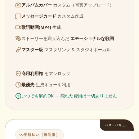
アルバムカバー
カスタム（写真アップロード）
メッセージカード
カスタム作成
歌詞動画(MP4)
生成
ストーリーを織り込んだ
エモーショナルな歌詞
マスター級
マスタリング & スタジオボーカル
商用利用権
をアンロック
最優先
生成キューを利用
いつでも解約OK — 隠れた費用は一切ありません
ベストバリュー
年額払い（無制限）