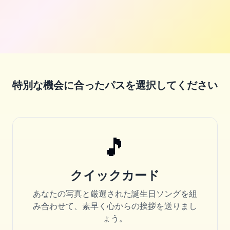
To:
Leo
From:
Mom
特別な機会に合ったパスを選択してください
🎵
クイックカード
あなたの写真と厳選された誕生日ソングを組
み合わせて、素早く心からの挨拶を送りまし
ょう。