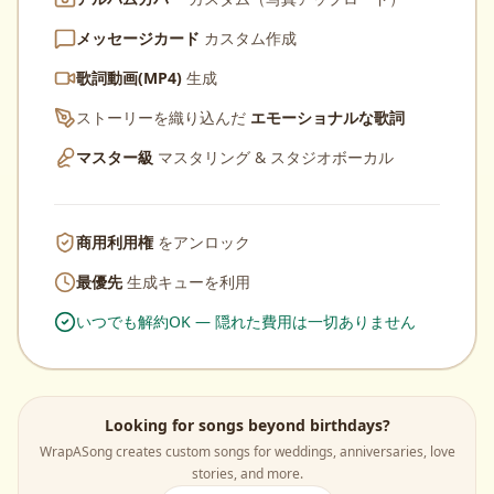
メッセージカード
カスタム作成
歌詞動画(MP4)
生成
ストーリーを織り込んだ
エモーショナルな歌詞
マスター級
マスタリング & スタジオボーカル
商用利用権
をアンロック
最優先
生成キューを利用
いつでも解約OK — 隠れた費用は一切ありません
Looking for songs beyond birthdays?
WrapASong creates custom songs for weddings, anniversaries, love
stories, and more.