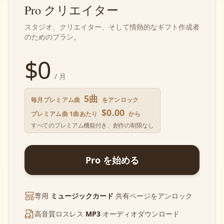
Pro クリエイター
スタジオ、クリエイター、そして情熱的なギフト作成者
のためのプラン。
$
0
/ 月
5曲
毎月プレミアム曲
をアンロック
$0.00
プレミアム曲 1曲あたり
から
すべてのプレミアム機能付き、創作の制限なし
Pro を始める
専用
ミュージックカード
共有ページをアンロック
高音質ロスレス
MP3
オーディオダウンロード