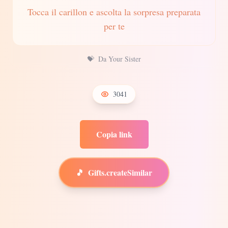
Tocca il carillon e ascolta la sorpresa preparata
per te
💝
Da Your Sister
3041
Copia link
🎵
Gifts.createSimilar