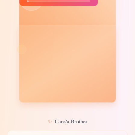
✨
Caro/a Brother