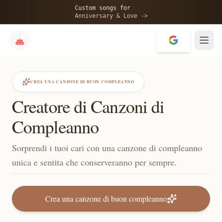
Custom songs for
Anniversary & Love ->
CREA UNA CANZONE DI BUON COMPLEANNO
Creatore di Canzoni di
Compleanno
Sorprendi i tuoi cari con una canzone di compleanno
unica e sentita che conserveranno per sempre.
Crea una canzone di buon compleanno