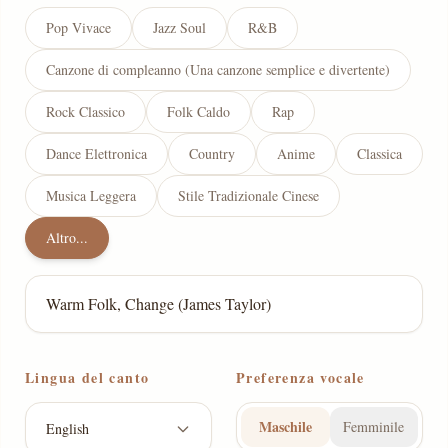
Pop Vivace
Jazz Soul
R&B
Canzone di compleanno (Una canzone semplice e divertente)
Rock Classico
Folk Caldo
Rap
Dance Elettronica
Country
Anime
Classica
Musica Leggera
Stile Tradizionale Cinese
Altro...
Lingua del canto
Preferenza vocale
Maschile
Femminile
English