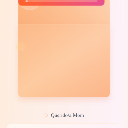
✨
Querido/a Mom