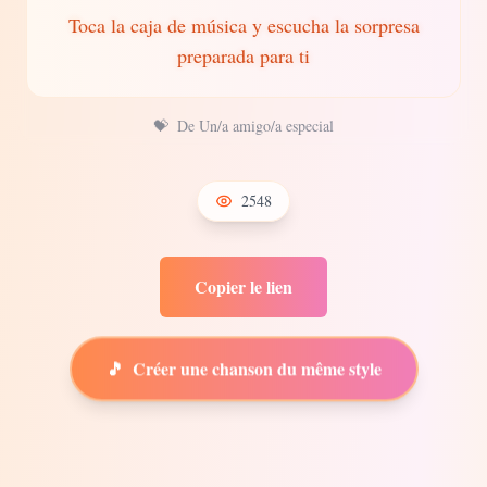
Toca la caja de música y escucha la sorpresa
preparada para ti
💝
De Un/a amigo/a especial
2548
Copier le lien
🎵
Créer une chanson du même style