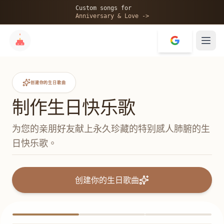
Custom songs for
Anniversary & Love ->
创建你的生日歌曲
制作生日快乐歌
为您的亲朋好友献上永久珍藏的特别感人肺腑的生
日快乐歌。
创建你的生日歌曲