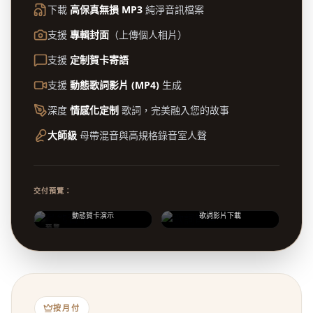
下載
高保真無損 MP3
純淨音訊檔案
支援
專輯封面
（上傳個人相片）
支援
定制賀卡寄語
支援
動態歌詞影片 (MP4)
生成
深度
情感化定制
歌詞，完美融入您的故事
大師級
母帶混音與高規格錄音室人聲
交付預覽：
動態賀卡演示
歌詞影片下載
預覽
按月付