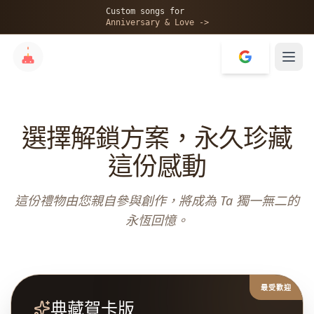
Custom songs for
Anniversary & Love ->
選擇解鎖方案，永久珍藏
這份感動
這份禮物由您親自參與創作，將成為 Ta 獨一無二的
永恆回憶。
最受歡迎
典藏賀卡版