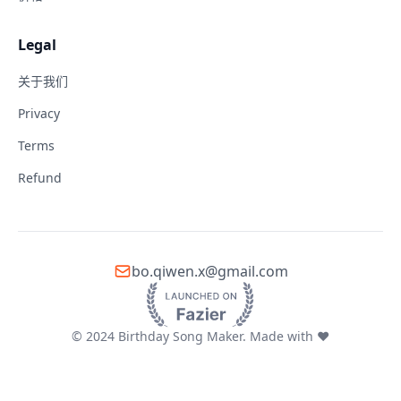
Legal
关于我们
Privacy
Terms
Refund
bo.qiwen.x@gmail.com
© 2024 Birthday Song Maker. Made with ❤️