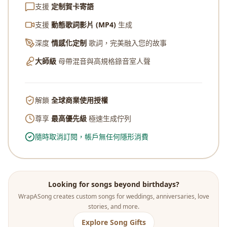
支援
定制賀卡寄語
支援
動態歌詞影片 (MP4)
生成
深度
情感化定制
歌詞，完美融入您的故事
大師級
母帶混音與高規格錄音室人聲
解鎖
全球商業使用授權
尊享
最高優先級
極速生成佇列
隨時取消訂閱，帳戶無任何隱形消費
Looking for songs beyond birthdays?
WrapASong creates custom songs for weddings, anniversaries, love
stories, and more.
Explore Song Gifts