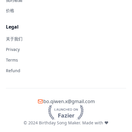
价格
Legal
关于我们
Privacy
Terms
Refund
bo.qiwen.x@gmail.com
© 2024 Birthday Song Maker. Made with ❤️