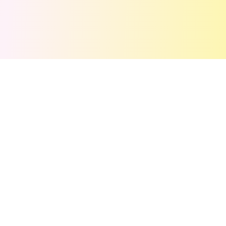
💬
评论
(
0
)