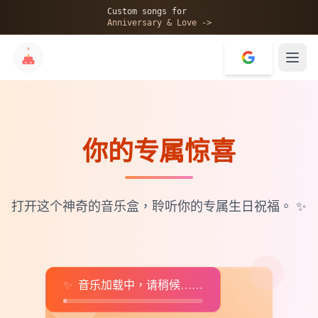
🎂
Custom songs for
Anniversary & Love ->
你的专属惊喜
✨
💝
打开这个神奇的音乐盒，聆听你的专属生日祝福。
✨
✨
音乐加载中，请稍候……
♫