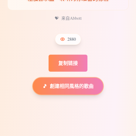
💝
来自Abbott
2880
复制链接
🎵
創建相同風格的歌曲