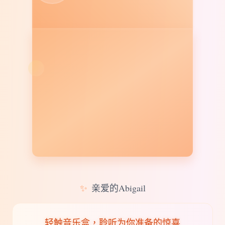
✨
亲爱的Abigail
轻触音乐盒，聆听为你准备的惊喜