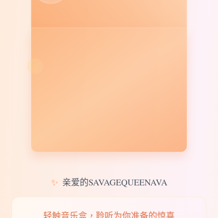
✨
亲爱的SAVAGEQUEENAVA
轻触音乐盒，聆听为你准备的惊喜