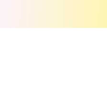
💬
评论
(
0
)