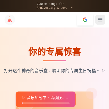
🎂
Custom songs for
Anniversary & Love ->
你的专属惊喜
✨
💝
打开这个神奇的音乐盒，聆听你的专属生日祝福。
✨
✨
音乐加载中，请稍候……
♫