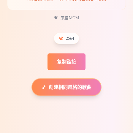
💝
来自MOM
2564
复制链接
🎵
創建相同風格的歌曲