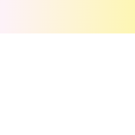
💬
评论
(
3
)
匿名