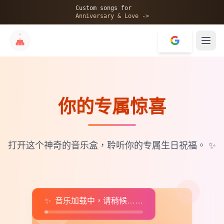
🎂
Custom songs for
Anniversary & Love ->
你的专属惊喜
✨
💝
打开这个神奇的音乐盒，聆听你的专属生日祝福。
✨
✨
音乐加载中，请稍候……
♫