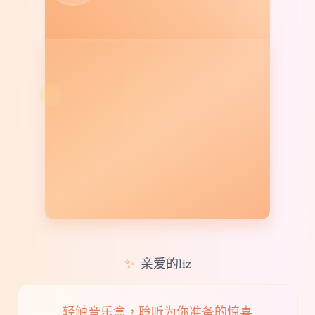
✨
亲爱的liz
轻触音乐盒，聆听为你准备的惊喜