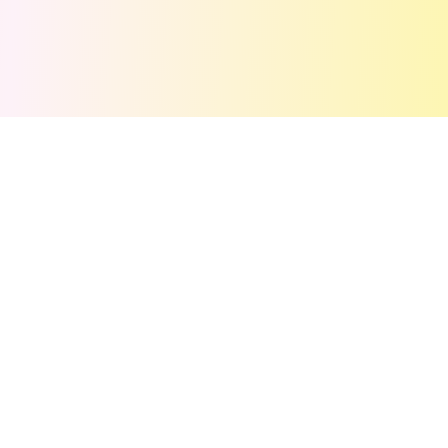
💬
评论
(
0
)