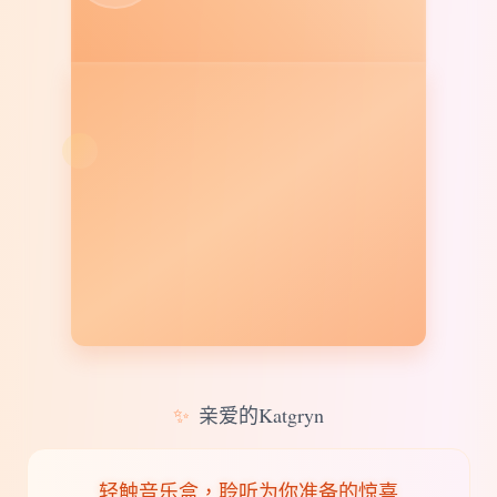
✨
亲爱的Katgryn
轻触音乐盒，聆听为你准备的惊喜