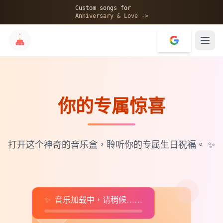
🎂
Custom songs for
Anniversary & Love ->
你的专属惊喜
✨
💝
打开这个神奇的音乐盒，聆听你的专属生日祝福。
✨
✨
音乐加载中，请稍候……
♫