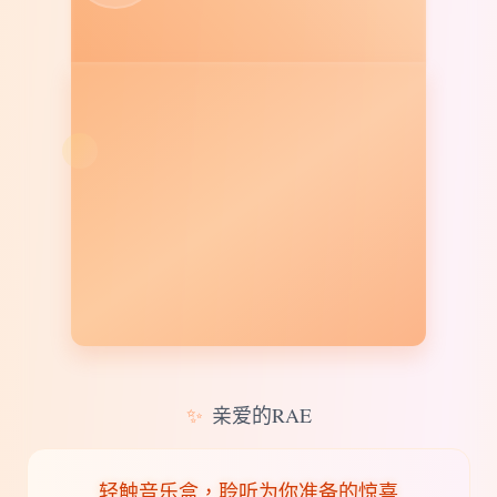
✨
亲爱的RAE
轻触音乐盒，聆听为你准备的惊喜