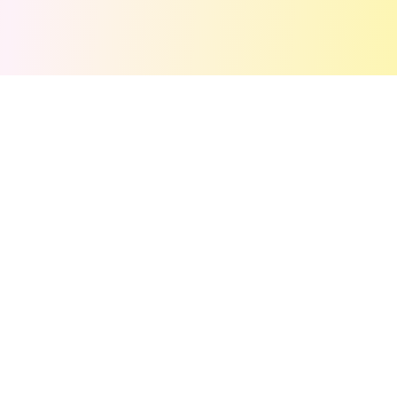
💬
评论
(
1
)
Judith
J
11/30/2025