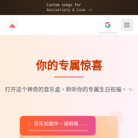
🎂
Custom songs for
Anniversary & Love ->
你的专属惊喜
✨
💝
打开这个神奇的音乐盒，聆听你的专属生日祝福。
✨
✨
音乐加载中，请稍候……
♫