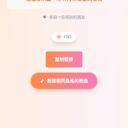
💝
来自一位特别的朋友
1743
复制链接
🎵
創建相同風格的歌曲