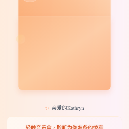
✨
亲爱的Kathryn
轻触音乐盒，聆听为你准备的惊喜