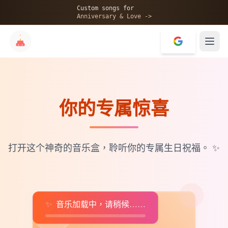
🎂
Custom songs for
Anniversary & Love ->
你的专属惊喜
✨
💝
打开这个神奇的音乐盒，聆听你的专属生日祝福。
✨
✨
音乐加载中，请稍候……
♫