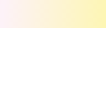
💬
评论
(
0
)