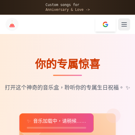
🎂
Custom songs for
Anniversary & Love ->
你的专属惊喜
✨
💝
打开这个神奇的音乐盒，聆听你的专属生日祝福。
✨
✨
音乐加载中，请稍候……
♫