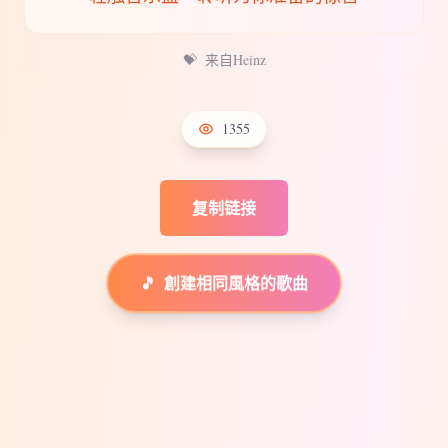
💝
来自Heinz
1355
复制链接
🎵
創建相同風格的歌曲