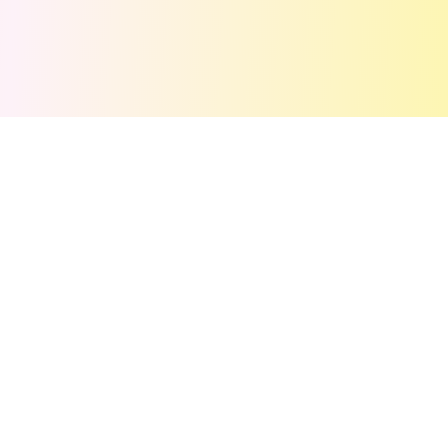
💬
评论
(
0
)