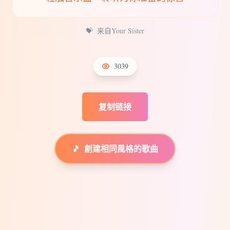
💝
来自Your Sister
3039
复制链接
🎵
創建相同風格的歌曲