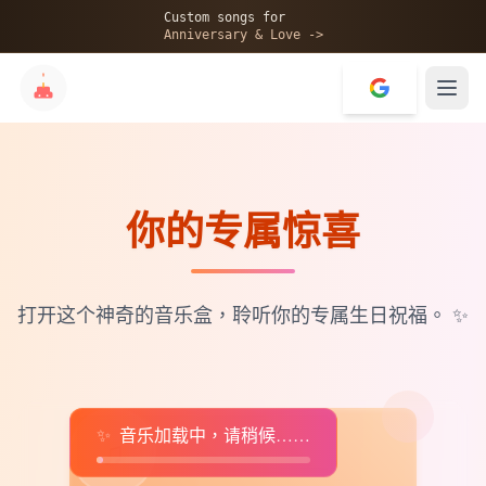
🎂
Custom songs for
Anniversary & Love ->
你的专属惊喜
✨
💝
打开这个神奇的音乐盒，聆听你的专属生日祝福。
✨
✨
音乐加载中，请稍候……
♫