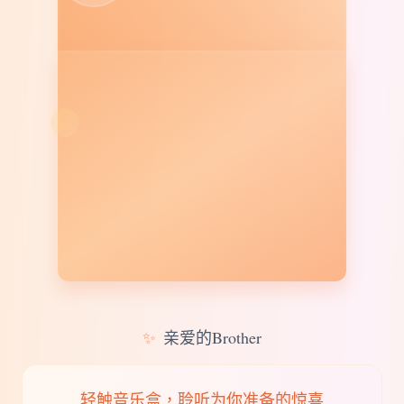
✨
亲爱的Brother
轻触音乐盒，聆听为你准备的惊喜